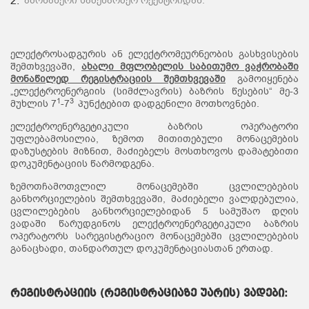
ამონაწერი სამეწარმეო რეესტრიდან.
ელექტროსადგურის ან ელექტრომეურნეობის გასხვისების
შემთხვევაში,
ახალი მფლობელის საბითუმო ვაჭრობაში
მონაწილედ რეგისტრაციის შემთხვევაში
გამოიყენება
„ელექტროენერგიის (სიმძლავრის) ბაზრის წესების“ მე-3
1
3
მუხლის 7
-7
პუნქტებით დადგენილი მოთხოვნები.
ელექტროენერგეტიკული ბაზრის ოპერატორი
უფლებამოსილია, ზემოთ მითითებული მონაცემების
დაზუსტების მიზნით, მაძიებელს მოსთხოვოს დამატებითი
დოკუმენტაციის წარმოდგენა.
ზემოთჩამოთვლილ მონაცემებში ცვლილებების
განხორციელების შემთხვევაში, მაძიებელი ვალდებულია,
ცვლილებების განხორციელებიდან 5 სამუშაო დღის
ვადაში წარუდგინოს ელექტროენერგეტიკული ბაზრის
ოპერატორს სარეგისტრაციო მონაცემებში ცვლილებების
განაცხადი, თანდართულ დოკუმენტაციასთან ერთად.
რეგისტრაციის (რეგისტრაციაზე უარის) ვადები: