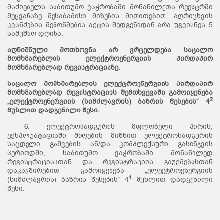
მაძიებელს საბითუმო ვაჭრობაში მონაწილეთა რეესტრში
შეყვანაზე შესაბამისი მიზეზის მითითებით, აღრიცხვის
კვანძების შემოწმების აქტის შედგენიდან არა უგვიანეს 5
სამუშაო დღისა.
აღნიშნული მოთხოვნა არ ვრცელდება
საცალო
მომხმარებლის ელექტროენერგიის პირდაპირ
მომხმარებლად რეგისტრაციაზე.
საცალო მომხმარებლის ელექტროენერგიის პირდაპირ
მომხმარებლად რეგისტრაციის შემთხვევაში გამოიყენება
2
„ელექტროენერგიის (სიმძლავრის) ბაზრის წესების“ 4
მუხლით დადგენილი წესი.
6. ელექტროსადგურის მფლობელი პირის,
ექსპლუატაციაში მიღების მიზნით ელექტროსადგურის
საცდელი გაშვების ან/და კომპლექსური გასინჯვის
პერიოდში, საბითუმო ვაჭრობაში მონაწილედ
რეგისტრაციასთან და რეგისტრაციის გაუქმებასთან
დაკავშირებით გამოიყენება „ელექტროენერგიის
1
(სიმძლავრის) ბაზრის წესების“ 4
მუხლით დადგენილი
წესი.