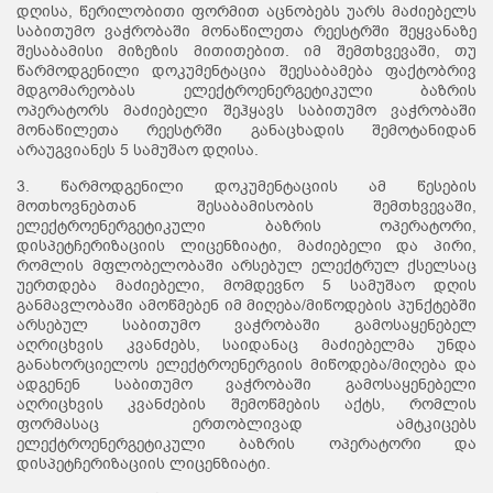
დღისა, წერილობითი ფორმით აცნობებს უარს მაძიებელს
საბითუმო ვაჭრობაში მონაწილეთა რეესტრში შეყვანაზე
შესაბამისი მიზეზის მითითებით. იმ შემთხვევაში, თუ
წარმოდგენილი დოკუმენტაცია შეესაბამება ფაქტობრივ
მდგომარეობას ელექტროენერგეტიკული ბაზრის
ოპერატორს მაძიებელი შეჰყავს საბითუმო ვაჭრობაში
მონაწილეთა რეესტრში განაცხადის შემოტანიდან
არაუგვიანეს 5 სამუშაო დღისა.
3. წარმოდგენილი დოკუმენტაციის ამ წესების
მოთხოვნებთან შესაბამისობის შემთხვევაში,
ელექტროენერგეტიკული ბაზრის ოპერატორი,
დისპეტჩერიზაციის ლიცენზიატი, მაძიებელი და პირი,
რომლის მფლობელობაში არსებულ ელექტრულ ქსელსაც
უერთდება მაძიებელი, მომდევნო 5 სამუშაო დღის
განმავლობაში ამოწმებენ იმ მიღება/მიწოდების პუნქტებში
არსებულ საბითუმო ვაჭრობაში გამოსაყენებელ
აღრიცხვის კვანძებს, საიდანაც მაძიებელმა უნდა
განახორციელოს ელექტროენერგიის მიწოდება/მიღება და
ადგენენ საბითუმო ვაჭრობაში გამოსაყენებელი
აღრიცხვის კვანძების შემოწმების აქტს, რომლის
ფორმასაც ერთობლივად ამტკიცებს
ელექტროენერგეტიკული ბაზრის ოპერატორი და
დისპეტჩერიზაციის ლიცენზიატი.