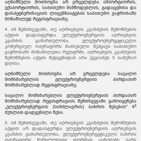
აღნიშნული მოთხოვნა არ ვრცელდება იმპორტიორის,
ექსპორტიორის, საბითუმო მიმწოდებლის, გადაცემისა და
დისპეტჩერიზაციის ლიცენზიატების საბითუმო ვაჭრობაში
მონაწილედ რეგისტრაციაზე.
4. იმ შემთხვევაში, თუ აღრიცხვის კვანძების შემოწმების
აქტით დადასტურდა ელექტროენერგიის აღრიცხვის
კვანძის გამართულობა, ელექტროენერგეტიკული
კომერციულ ოპერატორს მაძიებელი შეჰყავს საბითუმო
ვაჭრობაში მონაწილეთა რეესტრში, აღრიცხვის კვანძების
შემოწმების აქტის შედგენიდან არა უგვიანეს 5 სამუშაო
დღისა.
აღნიშნული მოთხოვნა არ ვრცელდება
საცალო
მომხმარებლის ელექტროენერგიის პირდაპირ
მომხმარებლად რეგისტრაციაზე.
საცალო მომხმარებლის ელექტროენერგიის პირდაპირ
მომხმარებლად რეგისტრაციის შემთხვევაში გამოიყენება
2
„ელექტროენერგიის (სიმძლავრის) ბაზრის წესების“ 4
მუხლით დადგენილი წესი.
5. იმ შემთხვევაში, თუ აღრიცხვის კვანძების შემოწმების
აქტით არ დადასტურდა ელექტროენერგიის აღრიცხვის
კვანძის გამართულობა, ელექტროენერგეტიკული ბაზრის
ოპერატორი წერილობითი ფორმით აცნობებს უარს