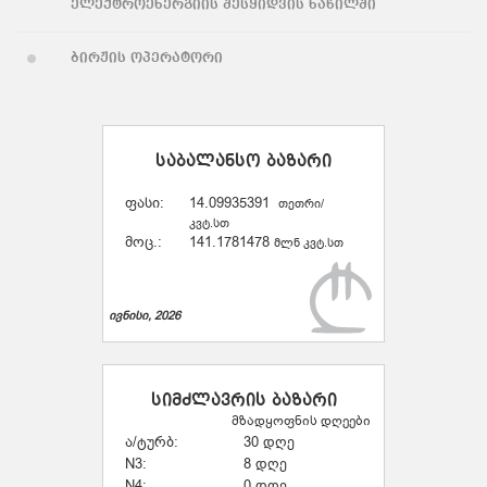
ელექტროენერგიის შესყიდვის ნაწილში
ბირჟის ოპერატორი
საბალანსო ბაზარი
ფასი:
14.09935391
თეთრი/
კვტ.სთ
მოც.:
141.1781478
მლნ კვტ.სთ
ივნისი, 2026
სიმძლავრის ბაზარი
მზადყოფნის დღეები
ა/ტურბ:
30 დღე
N3:
8 დღე
N4:
0 დღე