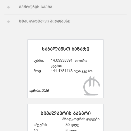
ვაჭრობის სქემა
სტანდარტული პირობები
საბალანსო ბაზარი
ფასი:
14.09935391
თეთრი/
კვტ.სთ
მოც.:
141.1781478
მლნ კვტ.სთ
ივნისი, 2026
სიმძლავრის ბაზარი
მზადყოფნის დღეები
ა/ტურბ:
30 დღე
N3:
8 დღე