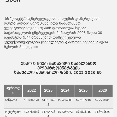
ფასი
სს "ელექტროენერგეტიკული სისტემის კომერციული
ოპერატორის" მიერ გასაყიდი საბალანსო
ელექტროენერგიის ფასის ფორმირება ხდება
საქართველოს ენერგეტიკის მინისტრის 2006 წლის 30
აგვისტოს №77 ბრძანებით დამტკიცებული
"ელექტროენერგიის (სიმძლავრის) ბაზრის წესების"
მე-14
მუხლის მიხედვით.
ესკო-ს მიერ გასაყიდი საბალანსო
ელექტროენერგიის
საშუალო შეწონილი ფასი, 2022-2026 წწ
პერიოდ
2022
2023
2024
2025
2026
ი
იანვარი
18.3802170
14.515945
15.5224888
16.6187218
16.7598341
2
თებერვალ
19.5783856
14.454738
15.7369073
16.7898116
14.8936635
ი
4