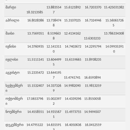
მარტი
13.883554
15.6121892
16.7203370
15.425031382
18.3213585
7
აპრილი
16.8028386
13.738474
15.3107025
16.7324946
15.56065726
8
5
მაისი
13.7569351
8.519663
12.4134162
13.786334308
8
13.6303233
ივნისი
14.3760935
12.141311
14.7403672
14.2295794
14.09935391
0
0
ივლისი
11.5111141
13.604499
15,6159665
15.8938235
5
აგვისტო
15.2335472
13.644195
7
15.4741741
16.6593894
სექტემბერ
15.1532407
14.337326
14.9982090
15.9813259
ი
9
ოქტომბერ
17.0653796
15.002397
14.4339296
15.8550058
ი
2
ნოემბერი
14.4558551
14.931567
15.4973755
14.9494507
1
დეკემბერი
14.4795122
14.655591
16.4050636
16.0412559