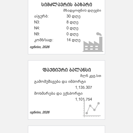
სიმძლავრის ბაზარი
მზადყოფნის დღეები
ა/ტურბ:
30 დღე
N3:
8 დღე
N4:
0 დღე
N9:
0 დღე
კომბ/სად:
14 დღე
ივნისი, 2026
ფაქტიური ბალანსი
მლნ კვტ.სთ
გამომუშავება და იმპორტი
1,135.307
მოხმარება და ექსპორტი
1,101.754
ივნისი, 2026