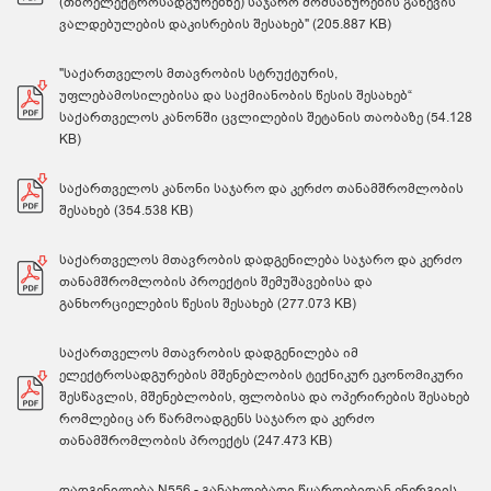
(თბოელექტროსადგურებზე) საჯარო მომსახურების გაწევის
ვალდებულების დაკისრების შესახებ" (205.887 KB)
"საქართველოს მთავრობის სტრუქტურის,
უფლებამოსილებისა და საქმიანობის წესის შესახებ“
საქართველოს კანონში ცვლილების შეტანის თაობაზე (54.128
KB)
საქართველოს კანონი საჯარო და კერძო თანამშრომლობის
შესახებ (354.538 KB)
საქართველოს მთავრობის დადგენილება საჯარო და კერძო
თანამშრომლობის პროექტის შემუშავებისა და
განხორციელების წესის შესახებ (277.073 KB)
საქართველოს მთავრობის დადგენილება იმ
ელექტროსადგურების მშენებლობის ტექნიკურ ეკონომიკური
შესწავლის, მშენებლობის, ფლობისა და ოპერირების შესახებ
რომლებიც არ წარმოადგენს საჯარო და კერძო
თანამშრომლობის პროექტს (247.473 KB)
დადგენილება N556 - განახლებადი წყაროებიდან ენერგიის