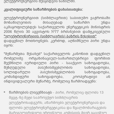
ელექტროენერგიის შესყიდვის ნაწილში.
კვალიფიციური საწარმოების დახასიათება:
ელექტროენერგიით (სიმძლავრით) საბითუმო ვაჭრობაში
მონაწილეობის მისაღებად საწარმო უნდა
აკმაყოფილებდეს საქართველოს ენერგეტიკის მინისტრის
2006 წლის 30 აგვისტოს Νº77 ბრძანებით დამტკიცებული
"ელექტროენერგიის (სიმძლავრის) ბაზრის წესებით"
დადგენილ მოთხოვნებს. კერძოდ, აღნიშნული პირი უნდა
იყოს:
"მეწარმეთა შესახებ" საქართველოს კანონით დადგენილ
რომელიმე ორგაზინაციულ-სამართლებრივი ფორმით
შექმნილი იურიდიული პირი - სააქციო საზოგადოება,
შეზღუდული პასუზისმგებლობის საზოგადოება,
სოლიდარული პასუხისმგებლობის საზოგადოება,
კომანდიტური საზოგადოება, კოოპერატივი ან
ინდივიდუალური მეწარმე, რომელიც წარმოადგენს:
წარმოების ლიცენზიატს
- პირი, რომელიც ფლობს 13
მგვტ.-ზე მეტი საპროექტო სიმძლავრის
ელექტროსადგურს, აწარმოებს ელექტროენერგიას და
ფლობს ელექტროენერგეტიკისა და წყალმომარაგების
მარეგულირებელი ეროვნული კომისიის მიერ გაცემულ