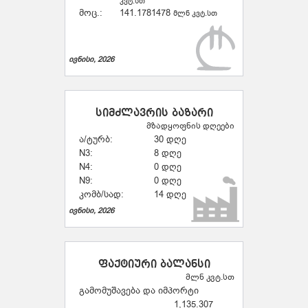
კვტ.სთ
მოც.:
141.1781478
მლნ კვტ.სთ
ივნისი, 2026
სიმძლავრის ბაზარი
მზადყოფნის დღეები
ა/ტურბ:
30 დღე
N3:
8 დღე
N4:
0 დღე
N9:
0 დღე
კომბ/სად:
14 დღე
ივნისი, 2026
ფაქტიური ბალანსი
მლნ კვტ.სთ
გამომუშავება და იმპორტი
1,135.307