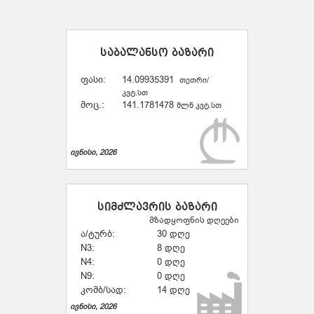
საბალანსო ბაზარი
ფასი:
14.09935391
თეთრი/
კვტ.სთ
მოც.:
141.1781478
მლნ კვტ.სთ
ივნისი, 2026
სიმძლავრის ბაზარი
მზადყოფნის დღეები
ა/ტურბ:
30 დღე
N3:
8 დღე
N4:
0 დღე
N9:
0 დღე
კომბ/სად:
14 დღე
ივნისი, 2026