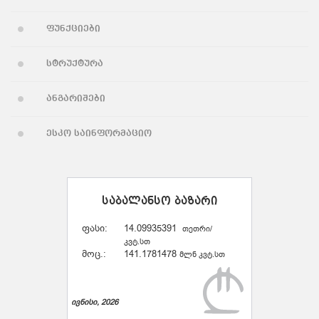
ფუნქციები
სტრუქტურა
ანგარიშები
ესკო საინფორმაციო
საბალანსო ბაზარი
ფასი:
14.09935391
თეთრი/
კვტ.სთ
მოც.:
141.1781478
მლნ კვტ.სთ
ივნისი, 2026