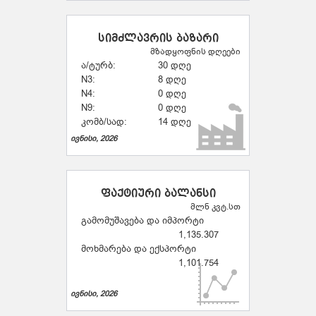
სიმძლავრის ბაზარი
მზადყოფნის დღეები
ა/ტურბ:
30 დღე
N3:
8 დღე
N4:
0 დღე
N9:
0 დღე
კომბ/სად:
14 დღე
ივნისი, 2026
ფაქტიური ბალანსი
მლნ კვტ.სთ
გამომუშავება და იმპორტი
1,135.307
მოხმარება და ექსპორტი
1,101.754
ივნისი, 2026