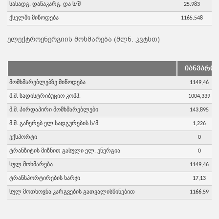
სასადგ. დანაკარგ. და ს/მ
25.983
ქსელში მიწოდება
1165.548
ელექტროენერგიის მოხმარება (მლნ. კვტსთ)
იანვარი
მომხმარებლებზე მიწოდება
1149,46
მ.შ. სადისტრიბუციო კომპ.
1004,339
მ.შ. პირდაპირი მომხმარებლები
143,895
მ.შ. გაჩერებ ელ.სადგურების ს/მ
1,226
ექსპორტი
0
ტრანზიტის მიზნით გასული ელ. ენერგია
0
სულ მოხმარება
1149,46
ტრანსპორტირების ხარჯი
17,13
სულ მოთხოვნა კარგვების გათვალისწინებით
1166,59