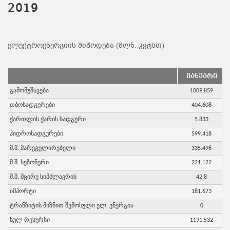
2019
ელექტროენერგიის მიწოდება (მლნ. კვტსთ)
იანვარი
გამომუშავება
1009.859
თბოსადგურები
404.608
ქართლის ქარის სადგური
5.833
ჰიდროსადგურები
599.418
მ.შ. მარეგულირებელი
335.496
მ.შ. სეზონური
221.122
მ.შ. მცირე სიმძლავრის
42.8
იმპორტი
181.673
ტრანზიტის მიზნით შემოსული ელ. ენერგია
0
სულ რესურსი
1191.532