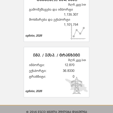
ფაქტიური ბალანსი
მლნ კვტ.სთ
გამომუშავება და იმპორტი
1,135.307
მოხმარება და ექსპორტი
1,101.754
ივნისი, 2026
იმპ. / ექსპ. / ტრანზიტი
მლნ კვტ.სთ
იმპორტი:
12.870
ექსპორტი:
36.8330
ტრანზიტი:
0
ივნისი, 2026
© 2016 ESCO ყველა უფლება დაცულია