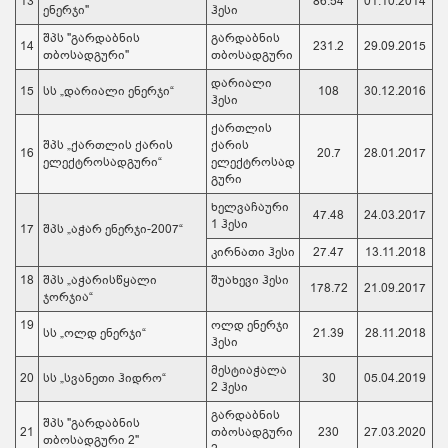
13
86.54
01.10.2014
ენერჯი"
ჰესი
შპს "გარდაბნის
გარდაბნის
14
231.2
29.09.2015
თბოსადგური"
თბოსადგური
დარიალი
15
სს „დარიალი ენერჯი“
108
30.12.2016
ჰესი
ქართლის
შპს „ქართლის ქარის
ქარის
16
20.7
28.01.2017
ელექტროსადგური“
ელექტროსად
გური
ხელვაჩაური
47.48
24.03.2017
1 ჰესი
17
შპს „აჭარ ენერჯი-2007“
კირნათი ჰესი
27.47
13.11.2018
18
შპს „აჭარისწყალი
შუახევი ჰესი
178.72
21.09.2017
ჯორჯია“
19
ოლდ ენერჯი
სს „ოლდ ენერჯი“
21.39
28.11.2018
ჰესი
მესტიაჭალა
20
სს „სვანეთი ჰიდრო“
30
05.04.2019
2 ჰესი
გარდაბნის
შპს "გარდაბნის
21
თბოსადგური
230
27.03.2020
თბოსადგური 2"