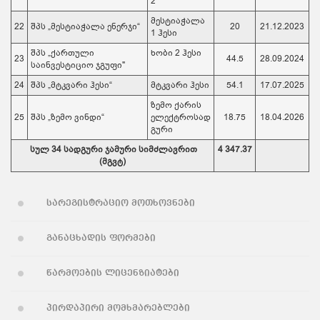
2
მესტიაჭალა
22
შპს „მესტიაჭალა ენერჯი“
20
21.12.2023
1 ჰესი
შპს „ქართული
ხობი 2 ჰესი
23
44.5
28.09.2024
საინვესტიციო ჯგუფი"
24
შპს „მტკვარი ჰესი“
მტკვარი ჰესი
54.1
17.07.2025
ზემო ქარის
25
შპს „ზემო ვინდი“
ელექტროსად
18.75
18.04.2026
გური
სულ
34
სადგური ჯამური სიმძლავრით
4 347.37
(მგვტ)
სარეგისტრაციო მოთხოვნები
განაცხადის ფორმები
წარმოების ლიცენზიატები
პირდაპირი მომხმარებლები