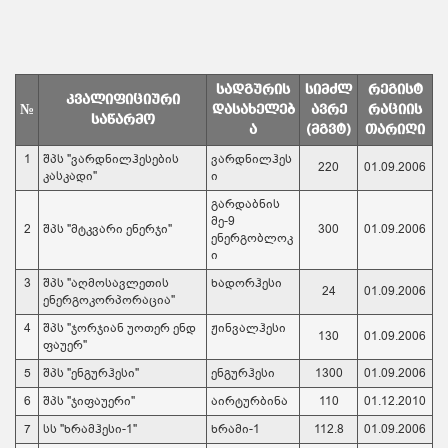
სადგურის
სიმძლ
რეგისტ
კვალიფიციური
№
დასახელებ
ავრე
რაციის
საწარმო
ა
(მგვტ)
თარიღი
1
შპს "ვარდნილჰესების
ვარდნილჰეს
220
01.09.2006
კასკადი"
ი
გარდაბნის
მე-9
2
შპს "მტკვარი ენერჯი"
300
01.09.2006
ენერგობლოკ
ი
3
შპს "აღმოსავლეთის
ხადორჰესი
24
01.09.2006
ენერგოკორპორაცია"
4
შპს "ჯორჯიან უოთერ ენდ
ჟინვალჰესი
130
01.09.2006
ფაუერ"
5
შპს "ენგურჰესი"
ენგურჰესი
1300
01.09.2006
6
შპს "ჯიფაუერი"
აირტურბინა
110
01.12.2010
7
სს "ხრამჰესი-1"
ხრამი-1
112.8
01.09.2006