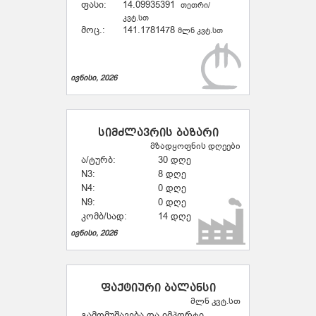
ფასი:
14.09935391
თეთრი/
კვტ.სთ
მოც.:
141.1781478
მლნ კვტ.სთ
ივნისი, 2026
სიმძლავრის ბაზარი
მზადყოფნის დღეები
ა/ტურბ:
30 დღე
N3:
8 დღე
N4:
0 დღე
N9:
0 დღე
კომბ/სად:
14 დღე
ივნისი, 2026
ფაქტიური ბალანსი
მლნ კვტ.სთ
გამომუშავება და იმპორტი