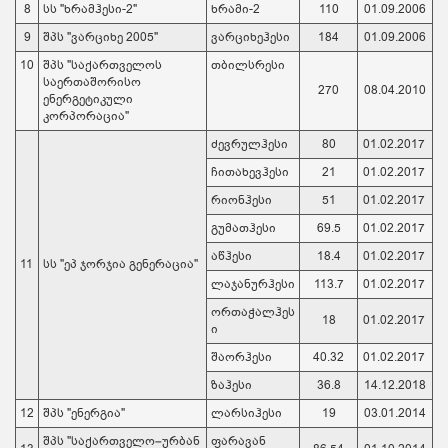
8
სს "ხრამჰესი-2"
ხრამი-2
110
01.09.2006
9
შპს "ვარციხე 2005"
ვარციხეჰესი
184
01.09.2006
10
შპს "საქართველოს
თბილსრესი
საერთაშორისო
270
08.04.2010
ენერგეტიკული
კორპორაცია"
ძევრულჰესი
80
01.02.2017
ჩითახევჰესი
21
01.02.2017
რიონჰესი
51
01.02.2017
გუმათჰესი
69.5
01.02.2017
აწჰესი
18.4
01.02.2017
11
სს "ეპ ჯორჯია გენერაცია"
ლაჯანურჰესი
113.7
01.02.2017
ორთაჭალჰეს
18
01.02.2017
ი
შაორჰესი
40.32
01.02.2017
ზაჰესი
36.8
14.12.2018
12
შპს "ენერგია"
ლარსიჰესი
19
03.01.2014
შპს "საქართველო–ურბან
ფარავან