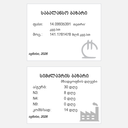
საბალანსო ბაზარი
ფასი:
14.09935391
თეთრი/
კვტ.სთ
მოც.:
141.1781478
მლნ კვტ.სთ
ივნისი, 2026
სიმძლავრის ბაზარი
მზადყოფნის დღეები
ა/ტურბ:
30 დღე
N3:
8 დღე
N4:
0 დღე
N9:
0 დღე
კომბ/სად:
14 დღე
ივნისი, 2026