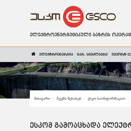
ელექტროენერგეტიკული ბაზრის ოპერა
ელექტროენერგია
გარ. სიმძლავრე
იმპორტ-ე
Მთავარი
Ჩვენს Შესახებ
Ესკო Საინფორმაციო
ესკომ გამოაცხადა ელექ