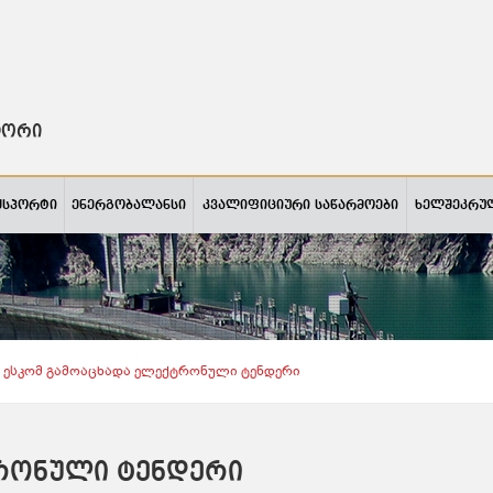
ტორი
ქსპორტი
ენერგობალანსი
კვალიფიციური საწარმოები
ხელშეკრუ
Ესკომ Გამოაცხადა Ელექტრონული Ტენდერი
ტრონული ტენდერი