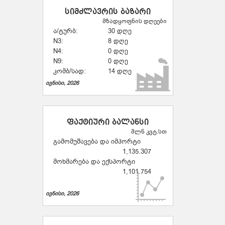
სიმძლავრის ბაზარი
მზადყოფნის დღეები
ა/ტურბ:
30 დღე
N3:
8 დღე
N4:
0 დღე
N9:
0 დღე
კომბ/სად:
14 დღე
ივნისი, 2026
ფაქტიური ბალანსი
მლნ კვტ.სთ
გამომუშავება და იმპორტი
1,135.307
მოხმარება და ექსპორტი
1,101.754
ივნისი, 2026