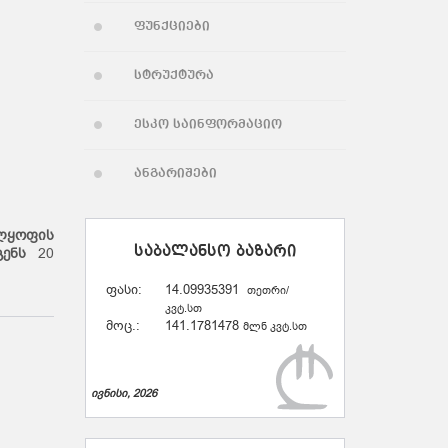
ფუნქციები
სტრუქტურა
ესკო საინფორმაციო
ანგარიშები
ლყოფის
გენს
20
საბალანსო ბაზარი
ფასი:
14.09935391
თეთრი/
კვტ.სთ
მოც.:
141.1781478
მლნ კვტ.სთ
ივნისი, 2026