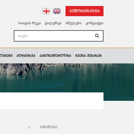
ავტორიზაცია
საიტის რუკა
გალერეა
ბმულები
კონტაქტი
ლებები
აღრიცხვა
კანონმდებლობა
ჩვენს შესახებ
სტატუსი