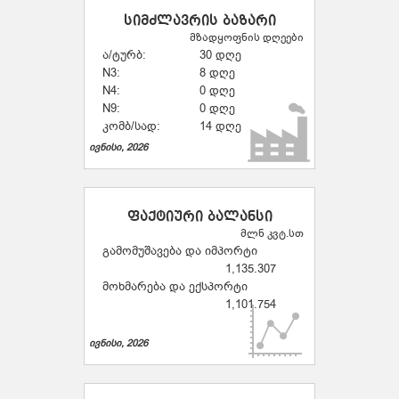
სიმძლავრის ბაზარი
მზადყოფნის დღეები
ა/ტურბ:
30 დღე
N3:
8 დღე
N4:
0 დღე
N9:
0 დღე
კომბ/სად:
14 დღე
ივნისი, 2026
ფაქტიური ბალანსი
მლნ კვტ.სთ
გამომუშავება და იმპორტი
1,135.307
მოხმარება და ექსპორტი
1,101.754
ივნისი, 2026