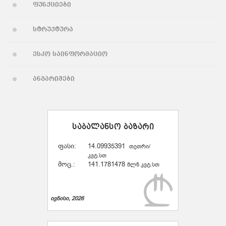
ფუნქციები
სტრუქტურა
ესკო საინფორმაციო
ანგარიშები
საბალანსო ბაზარი
ფასი:
14.09935391
თეთრი/
კვტ.სთ
მოც.:
141.1781478
მლნ კვტ.სთ
ივნისი, 2026