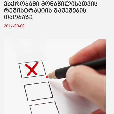
ვაჭრობაში მონაწილისათვის
რეგისტრაციის გაუქმების
თაობაზე
2017-09-08