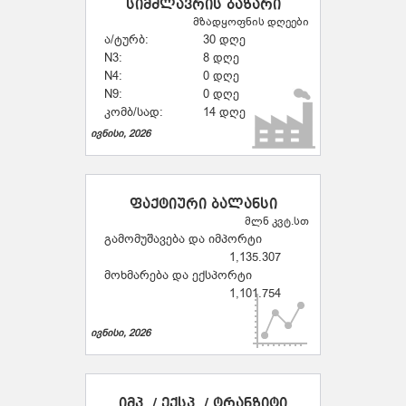
სიმძლავრის ბაზარი
მზადყოფნის დღეები
ა/ტურბ:
30 დღე
N3:
8 დღე
N4:
0 დღე
N9:
0 დღე
კომბ/სად:
14 დღე
ივნისი, 2026
ფაქტიური ბალანსი
მლნ კვტ.სთ
გამომუშავება და იმპორტი
1,135.307
მოხმარება და ექსპორტი
1,101.754
ივნისი, 2026
იმპ. / ექსპ. / ტრანზიტი