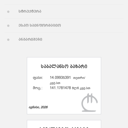
სტრუქტურა
ესკო საინფორმაციო
ანგარიშები
საბალანსო ბაზარი
ფასი:
14.09935391
თეთრი/
კვტ.სთ
მოც.:
141.1781478
მლნ კვტ.სთ
ივნისი, 2026