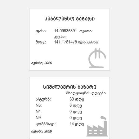
საბალანსო ბაზარი
ფასი:
14.09935391
თეთრი/
კვტ.სთ
მოც.:
141.1781478
მლნ კვტ.სთ
ივნისი, 2026
სიმძლავრის ბაზარი
მზადყოფნის დღეები
ა/ტურბ:
30 დღე
N3:
8 დღე
N4:
0 დღე
N9:
0 დღე
კომბ/სად:
14 დღე
ივნისი, 2026