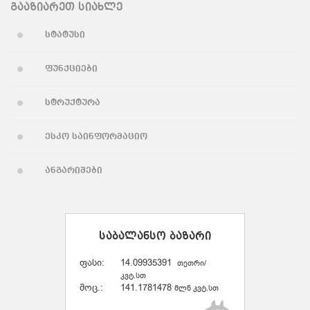
გააზიარეთ სიახლე
სტატუსი
ფუნქციები
სტრუქტურა
ესკო საინფორმაციო
ანგარიშები
საბალანსო ბაზარი
ფასი:
14.09935391
თეთრი/
კვტ.სთ
მოც.:
141.1781478
მლნ კვტ.სთ