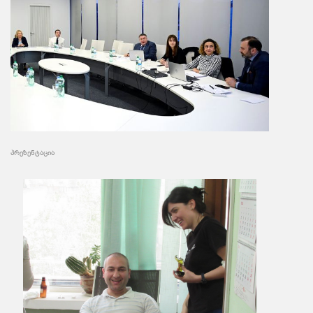
პრეზენტაცია