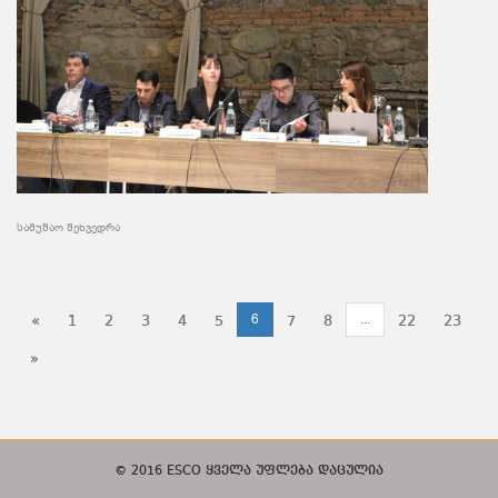
სამუშაო შეხვედრა
6
...
«
1
2
3
4
5
7
8
22
23
»
© 2016 ESCO ყველა უფლება დაცულია