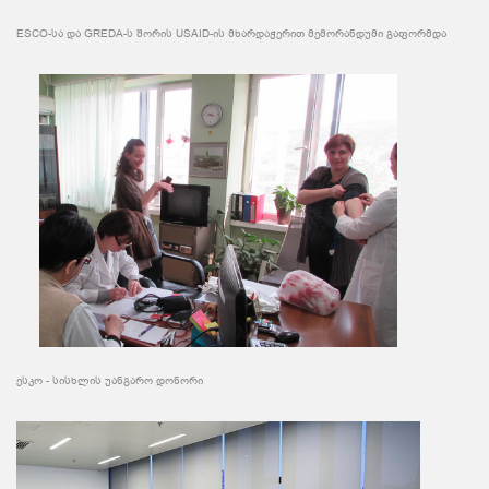
ESCO-სა და GREDA-ს შორის USAID-ის მხარდაჭერით მემორანდუმი გაფორმდა
ესკო - სისხლის უანგარო დონორი