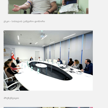
ესკო - სისხლის უანგარო დონორი
პრეზენტაცია