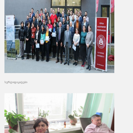
სერტიფიკატები