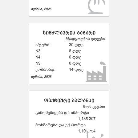
ივნისი, 2026
სიმძლავრის ბაზარი
მზადყოფნის დღეები
ა/ტურბ:
30 დღე
N3:
8 დღე
N4:
0 დღე
N9:
0 დღე
კომბ/სად:
14 დღე
ივნისი, 2026
ფაქტიური ბალანსი
მლნ კვტ.სთ
გამომუშავება და იმპორტი
1,135.307
მოხმარება და ექსპორტი
1,101.754