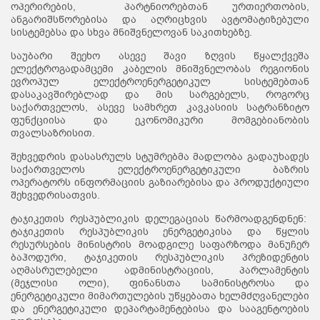
ოპერირების, პარტნიორებთან ურთიერთობის,
ანგარიშსწორებისა და აღრიცხვის ავტომატიზებული
სისტემებსა და სხვა მნიშვნელოვან საკითხებზე.
საუბარი შეეხო ასევე შავი ზღვის წყალქვეშა
ელექტროგადამცემი კაბელის მნიშვნელობას რეგიონის
ევროპულ ელექტროენერგეტიკულ სისტემებთან
დასაკავშირებლად და მის სარგებელს, როგორც
საქართველოს, ასევე სამხრეთ კავკასიის სატრანზიტო
ფუნქციისა და ეკონომიკური მომგებიანობის
თვალსაზრისით.
შეხვედრის დასასრულს სტუმრებმა მადლობა გადაუხადეს
საქართველოს ელექტროენერგეტიკული ბაზრის
ოპერატორს ინფორმაციის გაზიარებისა და პროდუქტიული
შეხვედრისათვის.
ტაჯიკეთის რესპუბლიკის დელეგაციას წარმოადგენდნენ:
ტაჯიკეთის რესპუბლიკის ენერგეტიკისა და წყლის
რესურსების მინისტრის მოადგილე საფარზოდა მანუჩერ
ბაჰოდური, ტაჯიკეთის რესპუბლიკის პრეზიდენტის
აღმასრულებელი ადმინისტრაციის, პარლამენტის
(მეჯლისი ოლი), ფინანსთა სამინისტროსა და
ენერგეტიკული მიმართულების უწყებათა ხელმძღვანელები
და ენერგეტიკული დეპარტამენტებისა და სააგენტოების