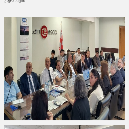
უფროსები.