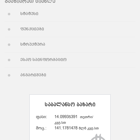
გააზიარეთ სიახლე
სტატუსი
ფუნქციები
სტრუქტურა
ესკო საინფორმაციო
ანგარიშები
საბალანსო ბაზარი
ფასი:
14.09935391
თეთრი/
კვტ.სთ
მოც.:
141.1781478
მლნ კვტ.სთ