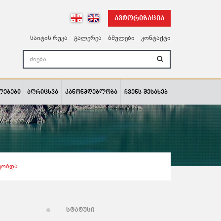
ავტორიზაცია
საიტის რუკა
გალერეა
ბმულები
კონტაქტი
ლებები
აღრიცხვა
კანონმდებლობა
ჩვენს შესახებ
ეობდა
სტატუსი