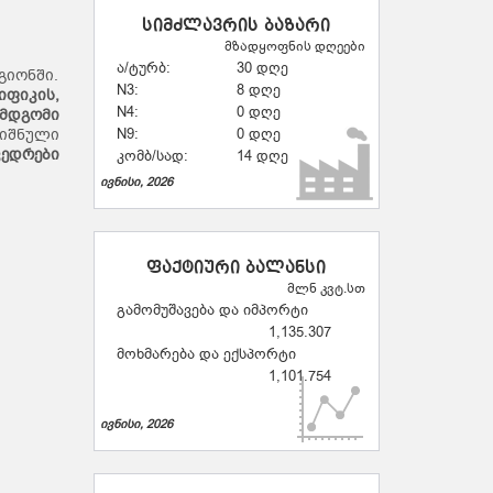
სიმძლავრის ბაზარი
მზადყოფნის დღეები
ა/ტურბ:
30 დღე
გიონში.
N3:
8 დღე
იფიკის
,
N4:
0 დღე
ემდგომი
ნიშნული
N9:
0 დღე
ვედრები
კომბ/სად:
14 დღე
ივნისი, 2026
ფაქტიური ბალანსი
მლნ კვტ.სთ
გამომუშავება და იმპორტი
1,135.307
მოხმარება და ექსპორტი
1,101.754
ივნისი, 2026