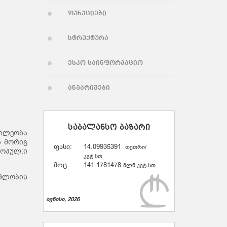
ფუნქციები
სტრუქტურა
ესკო საინფორმაციო
ანგარიშები
საბალანსო ბაზარი
წილეობა
ს მორიგ
ფასი:
14.09935391
თეთრი/
ოპულ;ი
კვტ.სთ
მოც.:
141.1781478
მლნ კვტ.სთ
მლობის
ივნისი, 2026