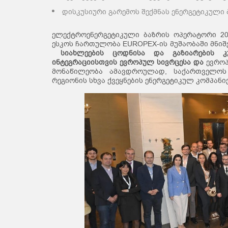
დისკუსიური გარემოს შექმნას ენერგეტიკული 
ელექტროენერგეტიკული ბაზრის ოპერატორი 20
ესკოს ჩართულობა EUROPEX-ის მუშაობაში მნი
სიახლეების
ცოდნისა
და
გაზიარების
კ
ინტეგრაციისთვის
ევროპულ
სივრცე
სა და
ევროპ
მონაწილეობა ამავდროულად, საქართველ
რეგიონის სხვა ქვეყნების ენერგეტიკულ კომპანი