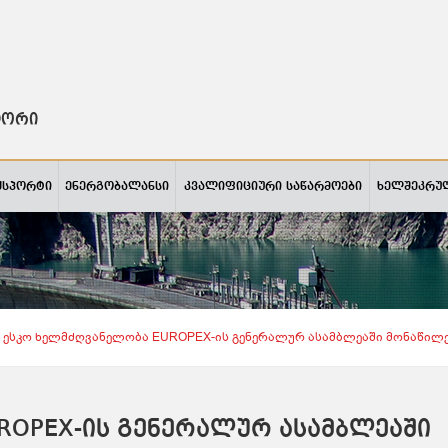
ტორი
ქსპორტი
ენერგობალანსი
კვალიფიციური საწარმოები
ხელშეკრუ
Ესკო Ხელმძღვანელობა EUROPEX-Ის Გენერალურ Ასამბლეაში Მონაწილ
ROPEX-ის გენერალურ ასამბლეაში