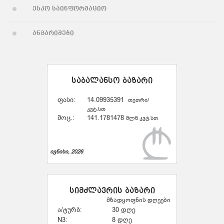
ესკო საინფორმაციო
ანგარიშები
საბალანსო ბაზარი
ფასი:
14.09935391
თეთრი/
კვტ.სთ
მოც.:
141.1781478
მლნ კვტ.სთ
ივნისი, 2026
სიმძლავრის ბაზარი
მზადყოფნის დღეები
ა/ტურბ:
30 დღე
N3:
8 დღე