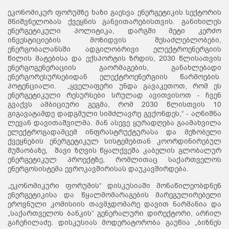
ეკონომიკურ ფორუმზე ხაზი გაესვა ენერგეტიკის სექტორის
მნიშვნელობას ქვეყნის განვითარებისთვის. განიხილეს
ენერგეტიკული პოლიტიკა, დარგში მეტი კერძო
ინვესტიციების მოზიდვის შესაძლებლობები,
ენერგობალანსში ადგილობრივი ელექტროენერგიის
წილის მატებისა და ექსპორტის ზრდის, 2030 წლისათვის
ენერგოგენერაციის გაორმაგების, განახლებადი
ენერგორესურსებიდან ელექტროენერგიის წარმოების
პოტენციალი. „ყველაფერი უნდა გავაკეთოთ, რომ ეს
ენერგეტიკული რესურსები სრულად ავითვისოთ - ჩვენ
გვაქვს ამბიციური გეგმა, რომ 2030 წლისთვის 10
გიგავატამდე დადგმული სიმძლავრე გვქონდეს,“ - აღნიშნა
ლევან დავითაშვილმა. მან ასევე ყურადღება გაამახვილა
ელექტროგადამცემ ინფრასტრუქტურასა და მეზობელი
ქვეყნების ენერგეტიკულ სისტემებთან კოორდინირებულ
მუშაობაზე, შავი ზღვის წყალქვეშა კაბელის გლობალურ
ენერგეტიკულ პროექტზე, რომლითაც საქართველოს
ენერგოსისტემა ევროკავშირისას დაუკავშირდება.
„ეკონომიკური ფორუმის“ დისკუსიაში მონაწილეობდნენ
ენერგეტიკისა და წყალმომარაგების მარეგულირებელი
ეროვნული კომისიის თავმჯდომარე დავით ნარმანია და
„საქართველოს ბანკის“ გენერალური დირექტორი, არჩილ
გაჩეჩილაძე. დისკუსიას მოდერატორობა გაუწია „ბიზნეს