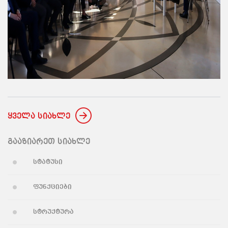
ყველა სიახლე
გააზიარეთ სიახლე
სტატუსი
ფუნქციები
სტრუქტურა