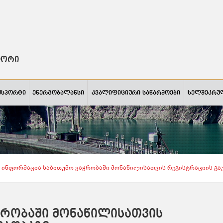
ტორი
ქსპორტი
ენერგობალანსი
კვალიფიციური საწარმოები
ხელშეკრუ
Ინფორმაცია Საბითუმო Ვაჭრობაში Მონაწილისათვის Რეგისტრაციის Გაუ
ჭრობაში მონაწილისათვის