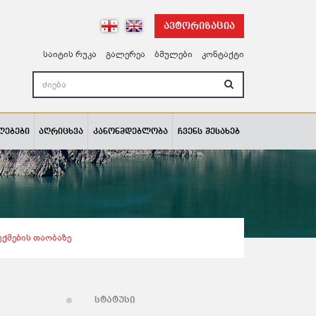
ავტორიზაცია
საიტის რუკა
გალერეა
ბმულები
კონტაქტი
ლებები
აღრიცხვა
კანონმდებლობა
ჩვენს შესახებ
ქმების Თაობაზე
სტატუსი