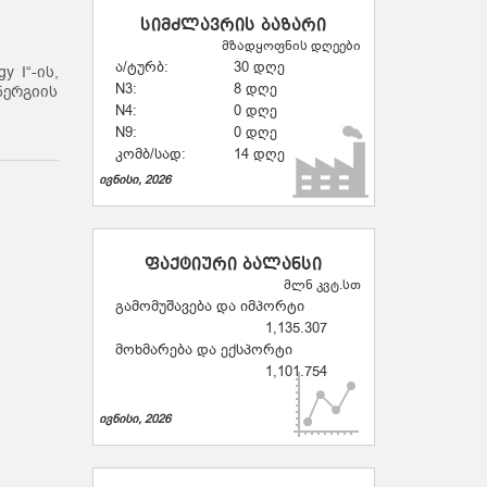
სიმძლავრის ბაზარი
მზადყოფნის დღეები
ა/ტურბ:
30 დღე
 I“-ის,
N3:
8 დღე
ნერგიის
N4:
0 დღე
N9:
0 დღე
კომბ/სად:
14 დღე
ივნისი, 2026
ფაქტიური ბალანსი
მლნ კვტ.სთ
გამომუშავება და იმპორტი
1,135.307
მოხმარება და ექსპორტი
1,101.754
ივნისი, 2026