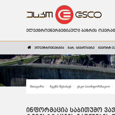
ელექტროენერგეტიკული ბაზრის ოპერა
ელექტროენერგია
გარ. სიმძლავრე
იმპორტ-ე
Მთავარი
Ჩვენს Შესახებ
Ესკო Საინფორმაციო
ინფორმაცია საბითუმო ვა