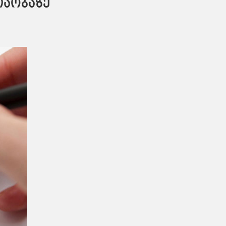
თაობაზე