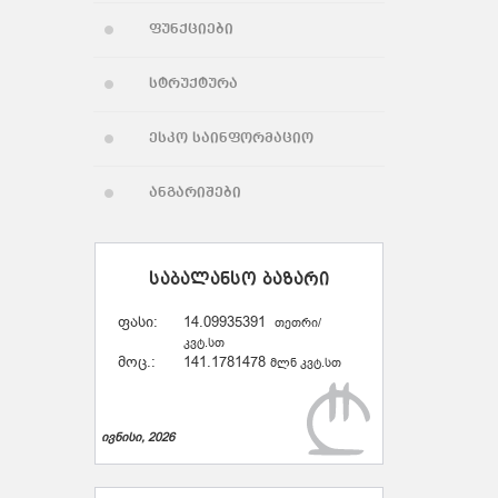
ფუნქციები
სტრუქტურა
ესკო საინფორმაციო
ანგარიშები
საბალანსო ბაზარი
ფასი:
14.09935391
თეთრი/
კვტ.სთ
მოც.:
141.1781478
მლნ კვტ.სთ
ივნისი, 2026