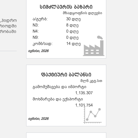
სიმძლავრის ბაზარი
მზადყოფნის დღეები
ა/ტურბ:
30 დღე
„ჰიდრო
N3:
8 დღე
ერიოდში
ჭრობაში
N4:
0 დღე
N9:
0 დღე
კომბ/სად:
14 დღე
ივნისი, 2026
ფაქტიური ბალანსი
მლნ კვტ.სთ
გამომუშავება და იმპორტი
1,135.307
მოხმარება და ექსპორტი
1,101.754
ივნისი, 2026