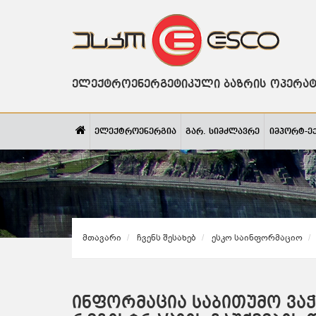
ელექტროენერგეტიკული ბაზრის ოპერა
ელექტროენერგია
გარ. სიმძლავრე
იმპორტ-ე
Მთავარი
Ჩვენს Შესახებ
Ესკო Საინფორმაციო
ინფორმაცია საბითუმო ვა