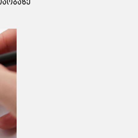
თაობაზე