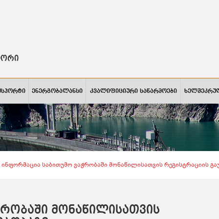
ტორი
ქსპორტი
ენერგობალანსი
კვალიფიციური საწარმოები
ხელშეკრუ
Ინფორმაცია Საბითუმო Ვაჭრობაში Მონაწილისათვის Რეგისტრაციის Გაუ
ჭრობაში მონაწილისათვის