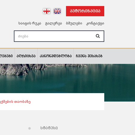
ავტორიზაცია
საიტის რუკა
გალერეა
ბმულები
კონტაქტი
ლებები
აღრიცხვა
კანონმდებლობა
ჩვენს შესახებ
ქმების Თაობაზე
სტატუსი