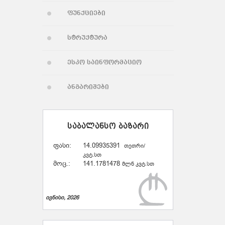
ფუნქციები
სტრუქტურა
ესკო საინფორმაციო
ანგარიშები
საბალანსო ბაზარი
ფასი:
14.09935391
თეთრი/
კვტ.სთ
მოც.:
141.1781478
მლნ კვტ.სთ
ივნისი, 2026