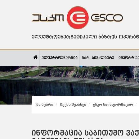
ელექტროენერგეტიკული ბაზრის ოპერა
ელექტროენერგია
გარ. სიმძლავრე
იმპორტ-ე
Მთავარი
Ჩვენს Შესახებ
Ესკო Საინფორმაციო
ინფორმაცია საბითუმო ვა