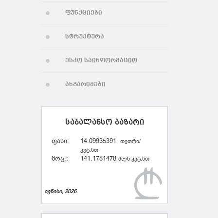
ფუნქციები
სტრუქტურა
ესკო საინფორმაციო
ანგარიშები
საბალანსო ბაზარი
ფასი:
14.09935391
თეთრი/
კვტ.სთ
მოც.:
141.1781478
მლნ კვტ.სთ
ივნისი, 2026