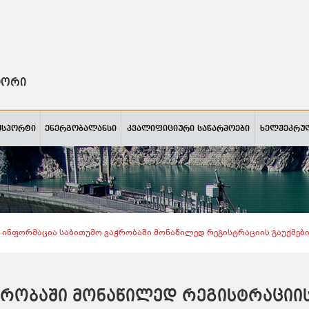
ტორი
ქსპორტი
ენერგობალანსი
კვალიფიციური საწარმოები
ხელშეკრუ
Ინფორმაცია Საბითუმო Ვაჭრობაში Მონაწილედ Რეგისტრაციის Გაუქმები
ჭრობაში მონაწილედ რეგისტრაციი