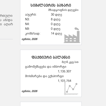
სიმძლავრის ბაზარი
მზადყოფნის დღეები
ა/ტურბ:
30 დღე
ქართული
N3:
8 დღე
ს ან/და
გი აღარ
N4:
0 დღე
N9:
0 დღე
კომბ/სად:
14 დღე
ივნისი, 2026
ფაქტიური ბალანსი
მლნ კვტ.სთ
გამომუშავება და იმპორტი
1,135.307
მოხმარება და ექსპორტი
1,101.754
ივნისი, 2026