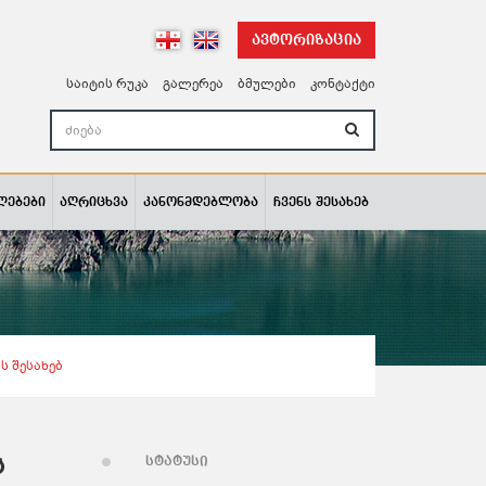
ავტორიზაცია
საიტის რუკა
გალერეა
ბმულები
კონტაქტი
ლებები
აღრიცხვა
კანონმდებლობა
ჩვენს შესახებ
ს Შესახებ
ს
სტატუსი