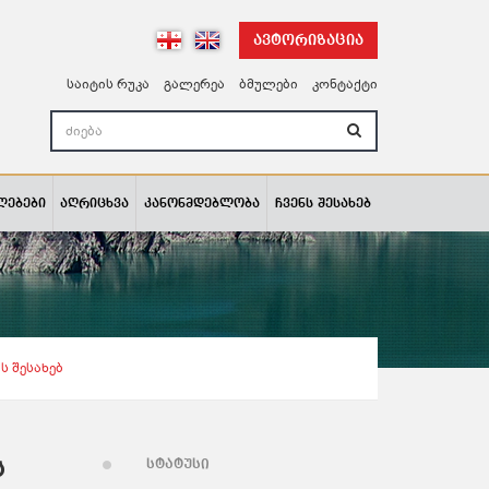
ავტორიზაცია
საიტის რუკა
გალერეა
ბმულები
კონტაქტი
ლებები
აღრიცხვა
კანონმდებლობა
ჩვენს შესახებ
ს Შესახებ
ს
სტატუსი