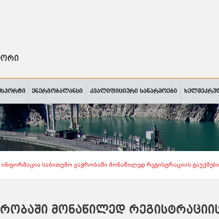
ტორი
ქსპორტი
ენერგობალანსი
კვალიფიციური საწარმოები
ხელშეკრუ
Ინფორმაცია Საბითუმო Ვაჭრობაში Მონაწილედ Რეგისტრაციის Გაუქმები
ჭრობაში მონაწილედ რეგისტრაციი