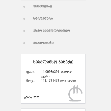
ფუნქციები
სტრუქტურა
ესკო საინფორმაციო
ანგარიშები
საბალანსო ბაზარი
ფასი:
14.09935391
თეთრი/
კვტ.სთ
მოც.:
141.1781478
მლნ კვტ.სთ
ივნისი, 2026