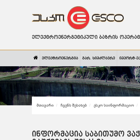
ელექტროენერგეტიკული ბაზრის ოპერა
ელექტროენერგია
გარ. სიმძლავრე
იმპორტ-ე
Მთავარი
Ჩვენს Შესახებ
Ესკო Საინფორმაციო
ინფორმაცია საბითუმო ვა