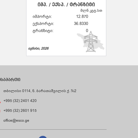
იმპ. / ექსპ. / ტრანზიტი
მლნ კვტ.სთ
იმპორტი:
12.870
ექსპორტი:
36.8330
ტრანზიტი:
0
ივნისი, 2026
ისამართი
თბილისი 0114, ნ. ბარათაშვილის ქ. №2
+995 (32) 2401 420
+995 (32) 2601 915
office@esco.ge