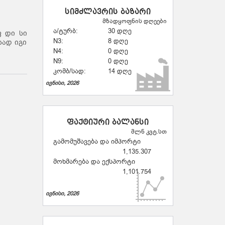
სიმძლავრის ბაზარი
მზადყოფნის დღეები
ა/ტურბ:
30 დღე
ფ დი სი
N3:
8 დღე
სად იგი
N4:
0 დღე
N9:
0 დღე
კომბ/სად:
14 დღე
ივნისი, 2026
ფაქტიური ბალანსი
მლნ კვტ.სთ
გამომუშავება და იმპორტი
1,135.307
მოხმარება და ექსპორტი
1,101.754
ივნისი, 2026