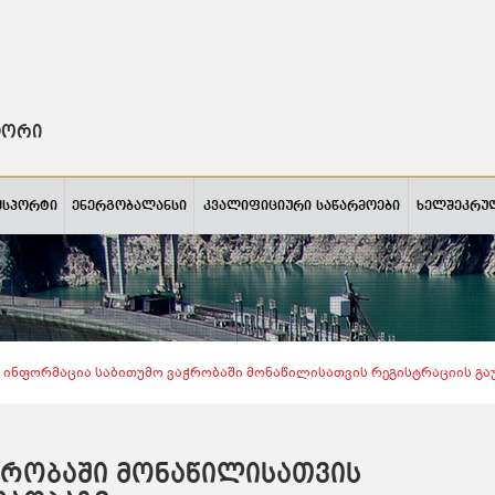
ტორი
ქსპორტი
ენერგობალანსი
კვალიფიციური საწარმოები
ხელშეკრუ
Ინფორმაცია Საბითუმო Ვაჭრობაში Მონაწილისათვის Რეგისტრაციის Გაუ
ჭრობაში მონაწილისათვის