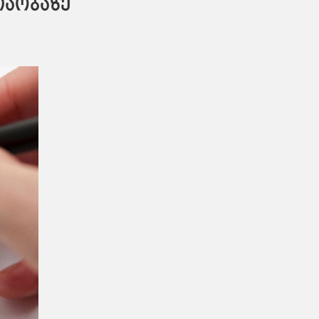
თაობაზე