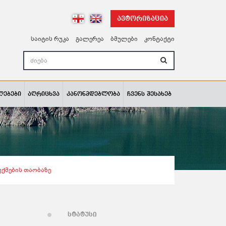
ავტორიზაცია
საიტის რუკა
გალერეა
ბმულები
კონტაქტი
ლებები
აღრიცხვა
კანონმდებლობა
ჩვენს შესახებ
ქმების Თაობაზე
სტატუსი