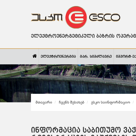
ელექტროენერგეტიკული ბაზრის ოპერა
ელექტროენერგია
გარ. სიმძლავრე
იმპორტ-ე
Მთავარი
Ჩვენს Შესახებ
Ესკო Საინფორმაციო
ინფორმაცია საბითუმო ვა