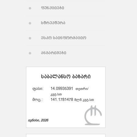
ფუნქციები
სტრუქტურა
ესკო საინფორმაციო
ანგარიშები
საბალანსო ბაზარი
ფასი:
14.09935391
თეთრი/
კვტ.სთ
მოც.:
141.1781478
მლნ კვტ.სთ
ივნისი, 2026