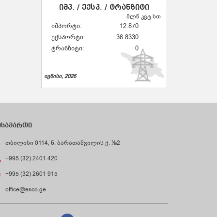
იმპ. / ექსპ. / ტრანზიტი
მლნ კვტ.სთ
იმპორტი:
12.870
ექსპორტი:
36.8330
ტრანზიტი:
0
ივნისი, 2026
ისამართი
თბილისი 0114, ნ. ბარათაშვილის ქ. №2
+995 (32) 2401 420
+995 (32) 2601 915
office@esco.ge