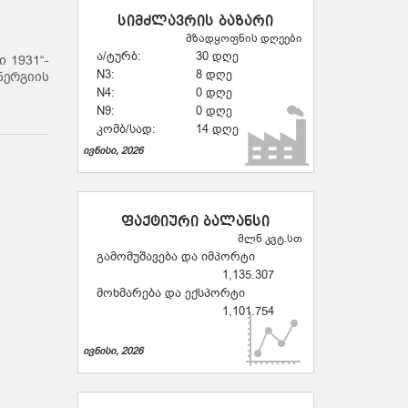
სიმძლავრის ბაზარი
მზადყოფნის დღეები
ა/ტურბ:
30 დღე
 1931“-
N3:
8 დღე
ნერგიის
N4:
0 დღე
N9:
0 დღე
კომბ/სად:
14 დღე
ივნისი, 2026
ფაქტიური ბალანსი
მლნ კვტ.სთ
გამომუშავება და იმპორტი
1,135.307
მოხმარება და ექსპორტი
1,101.754
ივნისი, 2026