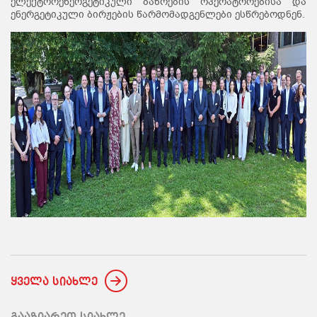
ელექტროენერგეტიკული ბაზრების ოპერატორებისა და
ენერგეტიკული ბირჟების წარმომადგენლები ესწრებოდნენ.
ყველა სიახლე