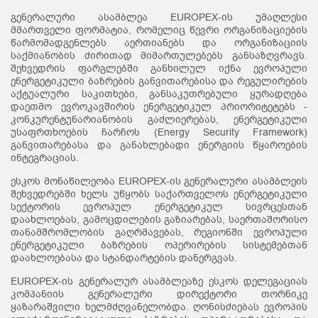
გენერალური ასამბლეა EUROPEX-ის უმაღლესი
მმართველი ფორმატია, რომელიც წევრი ორგანიზაციების
წარმომადგენლებს აერთიანებს და ორგანიზაციის
საქმიანობის ძირითად მიმართულებებს განსაზღვრავს.
შეხვედრის ფარგლებში განხილულ იქნა ევროპული
ენერგეტიკული ბაზრების განვითარებისა და რეგულირების
აქტუალური საკითხები, განსაკუთრებული ყურადღება
დაეთმო ევროკავშირის ენერგეტიკულ პრიორიტეტებს -
კონკურენტუნარიანობის გაძლიერებას, ენერგეტიკული
უსაფრთხოების ჩარჩოს (Energy Security Framework)
განვითარებასა და განახლებადი ენერგიის წყაროების
ინტეგრაციას.
ესკოს მონაწილეობა EUROPEX-ის გენერალური ასამბლეის
შეხვედრებში ხელს უწყობს საქართველოს ენერგეტიკული
სექტორის ევროპულ ენერგეტიკულ სივრცესთან
დაახლოებას, გამოცდილების გაზიარებას, საერთაშორისო
თანამშრომლობის გაღრმავებას, რეგიონში ევროპული
ენერგეტიკული ბაზრების ოპერირების სისტემებთან
დაახლოებასა და სტანდარტების დანერგვას.
EUROPEX-ის გენერალურ ასამბლეაზე ესკოს დელეგაციას
კომპანიის გენერალური დირექტორი თორნიკე
ყაზარაშვილი ხელმძღვანელობდა. ღონისძიებას ევროპის