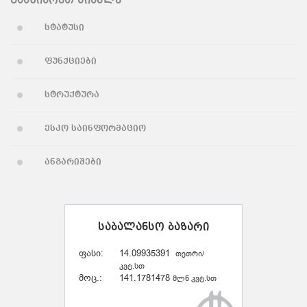
გააზიარეთ სიახლე
სტატუსი
ფუნქციები
სტრუქტურა
ესკო საინფორმაციო
ანგარიშები
საბალანსო ბაზარი
ფასი:
14.09935391
თეთრი/
კვტ.სთ
მოც.:
141.1781478
მლნ კვტ.სთ