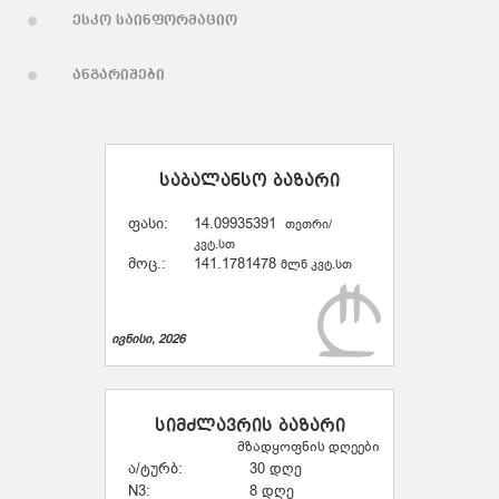
ესკო საინფორმაციო
ანგარიშები
საბალანსო ბაზარი
ფასი:
14.09935391
თეთრი/
კვტ.სთ
მოც.:
141.1781478
მლნ კვტ.სთ
ივნისი, 2026
სიმძლავრის ბაზარი
მზადყოფნის დღეები
ა/ტურბ:
30 დღე
N3:
8 დღე