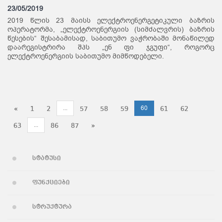
23/05/2019
2019 წლის 23 მაისს ელექტროენერგეტიკული ბაზრის
ოპერატორმა, „ელექტროენერგიის (სიმძალვრის) ბაზრის
წესების“ შესაბამისად, საბითუმო ვაჭრობაში მონაწილედ
დაარეგისტრირა შპს „ენ ფი ჯგუფი“, როგორც
ელექტროენერგიის საბითუმო მიმწოდებელი.
...
60
«
1
2
57
58
59
61
62
...
63
86
87
»
სტატუსი
ფუნქციები
სტრუქტურა